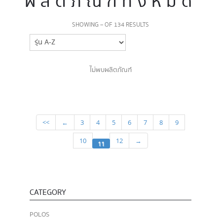
ผลิตภัณฑ์ทั้งหมด
SHOWING – OF 134 RESULTS
ไม่พบผลิตภัณฑ์
<<
←
3
4
5
6
7
8
9
10
12
→
11
CATEGORY
POLOS