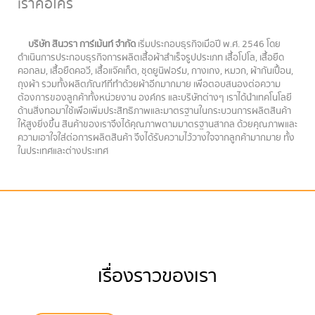
เราคือใคร
บริษัท สินวรา การ์เม้นท์ จำกัด
เริ่มประกอบธุรกิจเมื่อปี พ.ศ. 2546 โดย
ดำเนินการประกอบธุรกิจการผลิตเสื้อผ้าสำเร็จรูปประเภท เสื้อโปโล, เสื้อยืด
คอกลม, เสื้อยืดคอวี, เสื้อแจ๊คเก็ต, ชุดยูนิฟอร์ม, กางเกง, หมวก, ผ้ากันเปื้อน,
ถุงผ้า รวมทั้งผลิตภัณฑ์ที่ทำด้วยผ้าอีกมากมาย เพื่อตอบสนองต่อความ
ต้องการของลูกค้าทั้งหน่วยงาน องค์กร และบริษัทต่างๆ เราได้นำเทคโนโลยี
ด้านสิ่งทอมาใช้เพื่อเพิ่มประสิทธิภาพและมาตรฐานในกระบวนการผลิตสินค้า
ให้สูงยิ่งขึ้น สินค้าของเราจึงได้คุณภาพตามมาตรฐานสากล ด้วยคุณภาพและ
ความเอาใจใส่ต่อการผลิตสินค้า จึงได้รับความไว้วางใจจากลูกค้ามากมาย ทั้ง
ในประเทศและต่างประเทศ
เรื่องราวของเรา