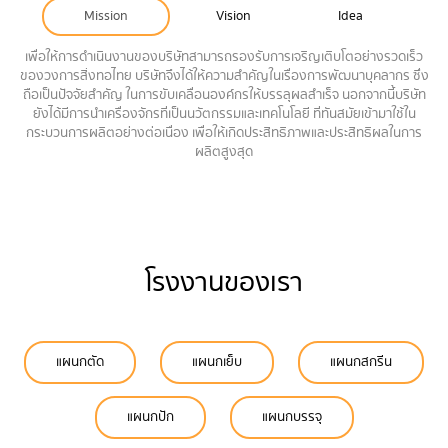
Mission
Vision
Idea
เพื่อให้การดำเนินงานของบริษัทสามารถรองรับการเจริญเติบโตอย่างรวดเร็ว
ของวงการสิ่งทอไทย บริษัทจึงได้ให้ความสำคัญในเรื่องการพัฒนาบุคลากร ซึ่ง
ถือเป็นปัจจัยสำคัญ ในการขับเคลื่อนองค์กรให้บรรลุผลสำเร็จ นอกจากนี้บริษัท
ยังได้มีการนำเครื่องจักรที่เป็นนวัตกรรมและเทคโนโลยี ที่ทันสมัยเข้ามาใช้ใน
กระบวนการผลิตอย่างต่อเนื่อง เพื่อให้เกิดประสิทธิภาพและประสิทธิผลในการ
ผลิตสูงสุด
โรงงานของเรา
แผนกตัด
แผนกเย็บ
แผนกสกรีน
แผนกปัก
แผนกบรรจุ